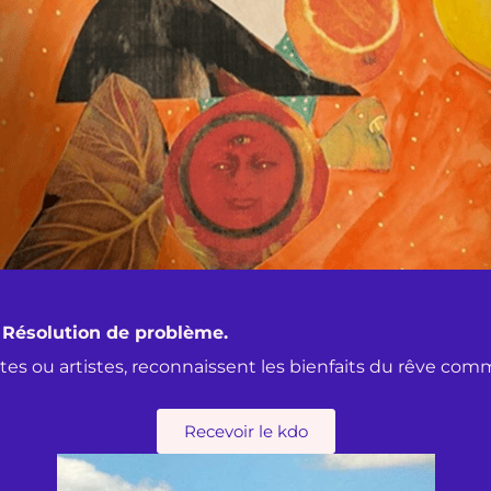
t Résolution de problème.
es ou artistes, reconnaissent les bienfaits du rêve comm
Recevoir le kdo