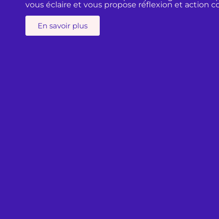
vous éclaire et vous propose réflexion et action c
En savoir plus