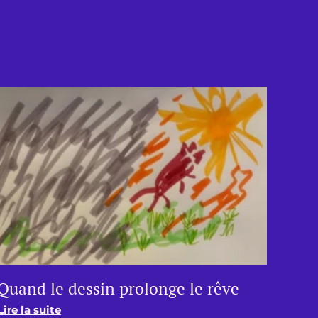
Quand le dessin prolonge le rêve
Lire la suite