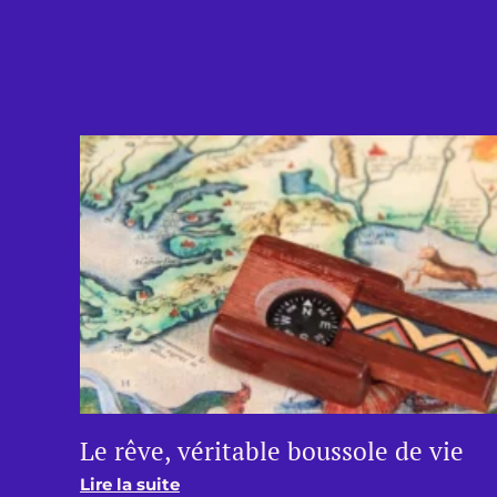
Le rêve, véritable boussole de vie
Lire la suite