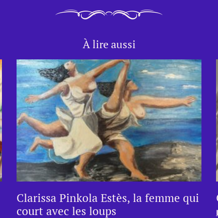
À lire aussi
Clarissa Pinkola Estès, la femme qui
court avec les loups