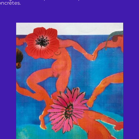
oncrètes.