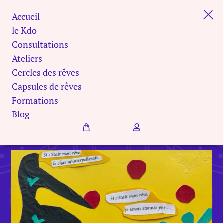
Le chaudron des rêves
Accueil
le Kdo
Consultations
Ateliers
Cercles des rêves
Capsules de rêves
Formations
Blog