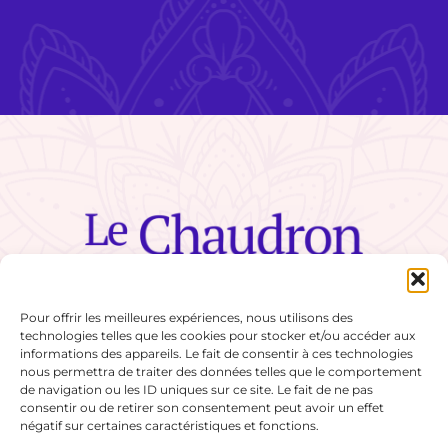
Pour offrir les meilleures expériences, nous utilisons des
technologies telles que les cookies pour stocker et/ou accéder aux
Conditions générales
Politique de cookies
informations des appareils. Le fait de consentir à ces technologies
nous permettra de traiter des données telles que le comportement
de navigation ou les ID uniques sur ce site. Le fait de ne pas
consentir ou de retirer son consentement peut avoir un effet
négatif sur certaines caractéristiques et fonctions.