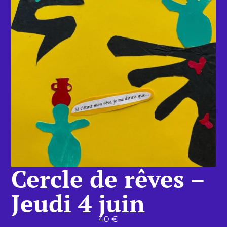
Cercle de rêves –
Jeudi 4 juin
40
€